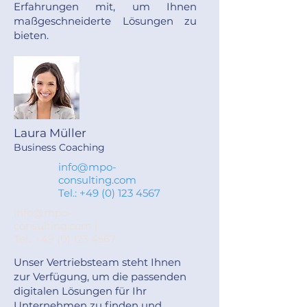
Erfahrungen mit, um Ihnen
maßgeschneiderte Lösungen zu
bieten.
Laura Müller
Business Coaching
info@mpo-
consulting.com
Tel.:
+49 (0) 123 4567
info@mpo-
consulting.com
|
Tel.:
+49 (0) 123 4567
Unser Vertriebsteam steht Ihnen
zur Verfügung, um die passenden
digitalen Lösungen für Ihr
Unternehmen zu finden und