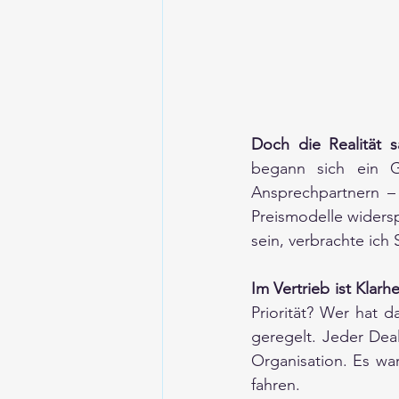
Doch die Realität 
begann sich ein G
Ansprechpartnern –
Preismodelle widers
sein, verbrachte ic
Im Vertrieb ist Klarh
Priorität? Wer hat 
geregelt. Jeder Dea
Organisation. Es wa
fahren.