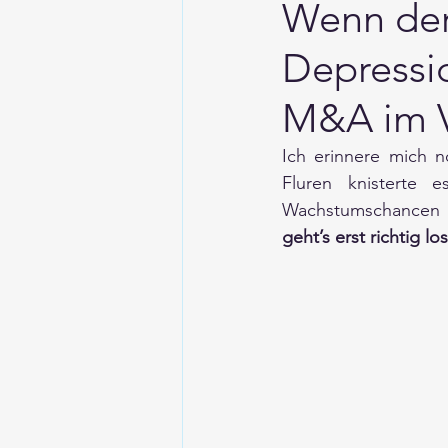
Wenn der 
Depressio
M&A im V
Ich erinnere mich 
Fluren knisterte 
Wachstumschancen 
geht’s erst richtig los