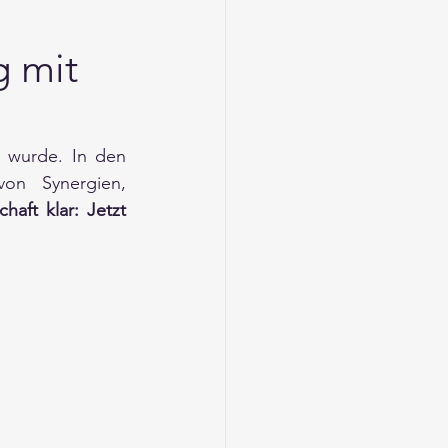
g mit
 wurde. In den 
on Synergien, 
aft klar: Jetzt 