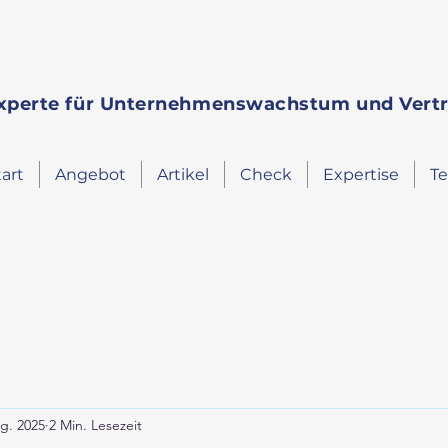
Experte für Unternehmenswachstum und Vert
tart
Angebot
Artikel
Check
Expertise
T
g. 2025
2 Min. Lesezeit