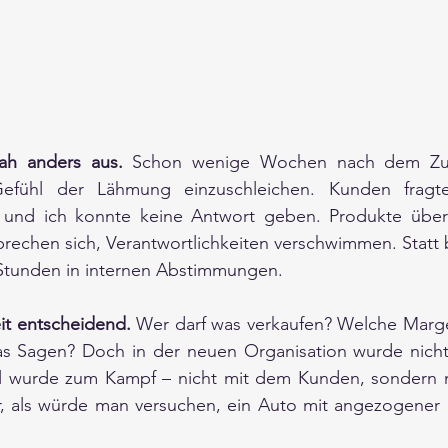
sah anders aus.
 Schon wenige Wochen nach dem Zus
efühl der Lähmung einzuschleichen. Kunden fragte
 und ich konnte keine Antwort geben. Produkte übers
prechen sich, Verantwortlichkeiten verschwimmen. Statt
h Stunden in internen Abstimmungen.
eit entscheidend. 
Wer darf was verkaufen? Welche Marge 
das Sagen? Doch in der neuen Organisation wurde nicht
l wurde zum Kampf – nicht mit dem Kunden, sondern m
r, als würde man versuchen, ein Auto mit angezogener