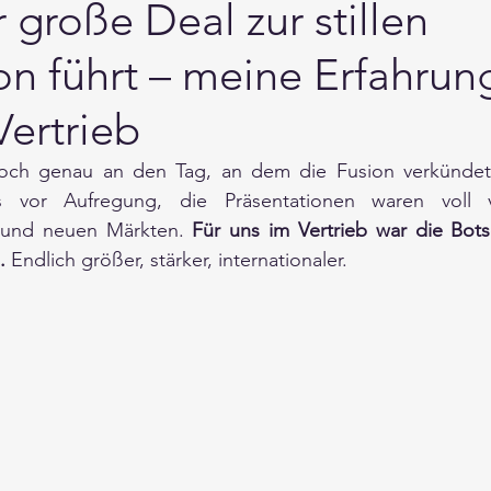
große Deal zur stillen
n führt – meine Erfahrun
ertrieb
noch genau an den Tag, an dem die Fusion verkündet
es vor Aufregung, die Präsentationen waren voll v
und neuen Märkten. 
Für uns im Vertrieb war die Botsch
.
 Endlich größer, stärker, internationaler. 