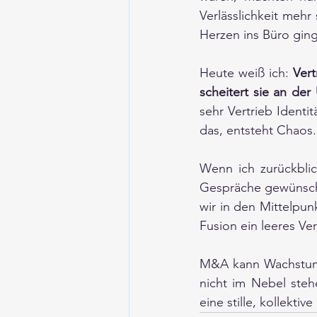
Verlässlichkeit meh
Herzen ins Büro ging
Heute weiß ich: 
Vert
scheitert sie an de
sehr Vertrieb Identit
das, entsteht Chaos.
Wenn ich zurückblic
Gespräche gewünscht
wir in den Mittelpu
Fusion ein leeres Ve
M&A kann Wachstum s
nicht im Nebel steh
eine stille, kollektiv