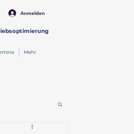
Anmelden
riebsoptimierung
ermine
Mehr