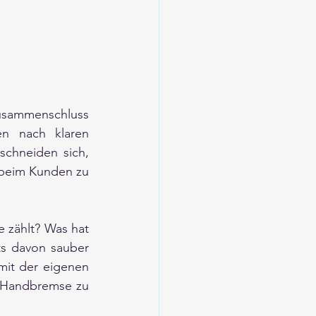
ammenschluss 
n nach klaren 
chneiden sich, 
 beim Kunden zu 
zählt? Was hat 
s davon sauber 
it der eigenen 
 Handbremse zu 