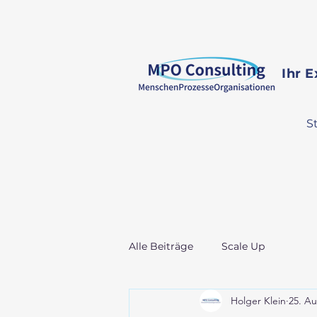
Ihr 
S
Alle Beiträge
Scale Up
Holger Klein
25. Au