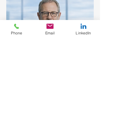
Phone
Email
LinkedIn
© 2024 MPO Consulting