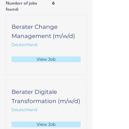
Number of jobs
6
found:
Berater Change
Management (m/w/d)
Deutschland
View Job
Berater Digitale
Transformation (m/w/d)
Deutschland
View Job