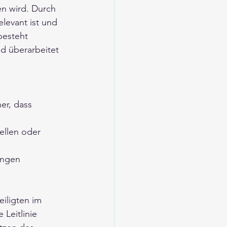
n wird. Durch 
levant ist und 
besteht 
d überarbeitet 
er, dass 
ellen oder 
ungen 
iligten im 
Leitlinie 