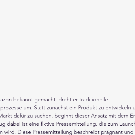
zon bekannt gemacht, dreht er traditionelle 
prozesse um. Statt zunächst ein Produkt zu entwickeln 
Markt dafür zu suchen, beginnt dieser Ansatz mit dem 
g dabei ist eine fiktive Pressemitteilung, die zum Launc
n wird. Diese Pressemitteilung beschreibt prägnant und