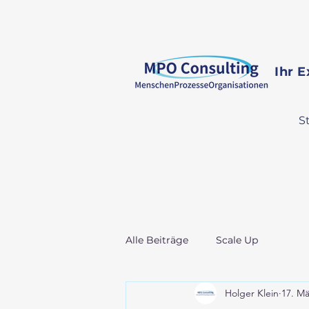
Ihr 
S
Alle Beiträge
Scale Up
Holger Klein
17. Mä