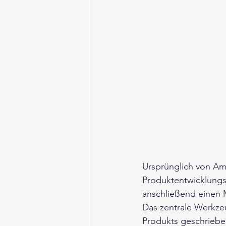
Ursprünglich von Ama
Produktentwicklungs
anschließend einen 
Das zentrale Werkzeu
Produkts geschriebe