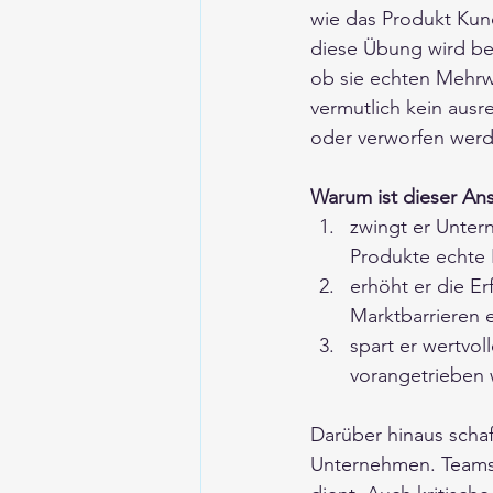
wie das Produkt Ku
diese Übung wird ber
ob sie echten Mehrwe
vermutlich kein ausr
oder verworfen werd
Warum ist dieser Ansa
zwingt er Unter
Produkte echte P
erhöht er die Er
Marktbarrieren 
spart er wertvol
vorangetrieben 
Darüber hinaus schaf
Unternehmen. Teams e