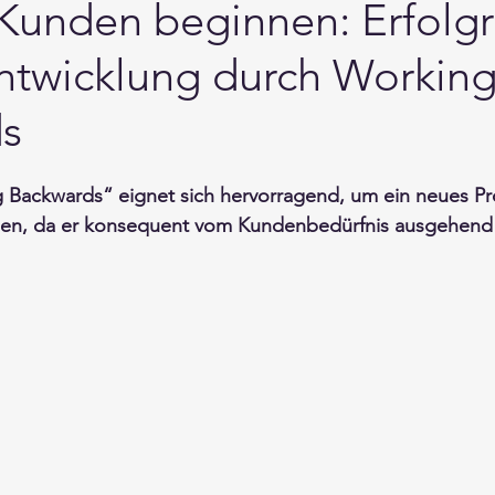
Kunden beginnen: Erfolgr
ntwicklung durch Workin
s
 Backwards“ eignet sich hervorragend, um ein neues Pr
chen, da er konsequent vom Kundenbedürfnis ausgehend 