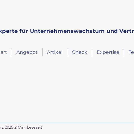
Experte für Unternehmenswachstum und Vert
tart
Angebot
Artikel
Check
Expertise
T
rz 2025
2 Min. Lesezeit