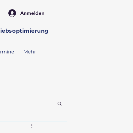
Anmelden
riebsoptimierung
ermine
Mehr